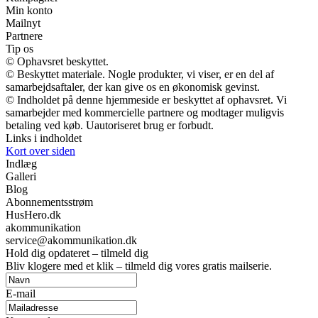
Min konto
Mailnyt
Partnere
Tip os
© Ophavsret beskyttet.
© Beskyttet materiale. Nogle produkter, vi viser, er en del af
samarbejdsaftaler, der kan give os en økonomisk gevinst.
© Indholdet på denne hjemmeside er beskyttet af ophavsret. Vi
samarbejder med kommercielle partnere og modtager muligvis
betaling ved køb. Uautoriseret brug er forbudt.
Links i indholdet
Kort over siden
Indlæg
Galleri
Blog
Abonnementsstrøm
HusHero.dk
akommunikation
service@akommunikation.dk
Hold dig opdateret – tilmeld dig
Bliv klogere med et klik – tilmeld dig vores gratis mailserie.
E-mail