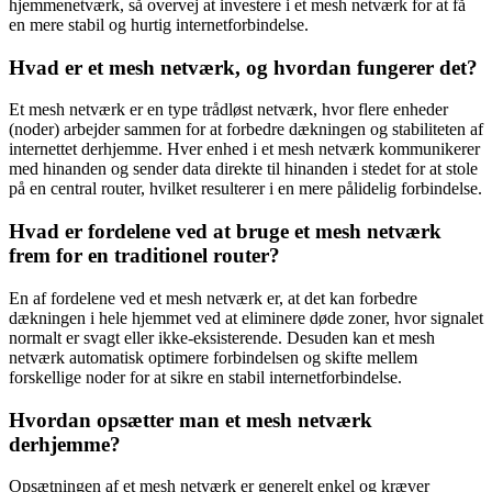
hjemmenetværk, så overvej at investere i et mesh netværk for at få
en mere stabil og hurtig internetforbindelse.
Hvad er et mesh netværk, og hvordan fungerer det?
Et mesh netværk er en type trådløst netværk, hvor flere enheder
(noder) arbejder sammen for at forbedre dækningen og stabiliteten af
internettet derhjemme. Hver enhed i et mesh netværk kommunikerer
med hinanden og sender data direkte til hinanden i stedet for at stole
på en central router, hvilket resulterer i en mere pålidelig forbindelse.
Hvad er fordelene ved at bruge et mesh netværk
frem for en traditionel router?
En af fordelene ved et mesh netværk er, at det kan forbedre
dækningen i hele hjemmet ved at eliminere døde zoner, hvor signalet
normalt er svagt eller ikke-eksisterende. Desuden kan et mesh
netværk automatisk optimere forbindelsen og skifte mellem
forskellige noder for at sikre en stabil internetforbindelse.
Hvordan opsætter man et mesh netværk
derhjemme?
Opsætningen af et mesh netværk er generelt enkel og kræver