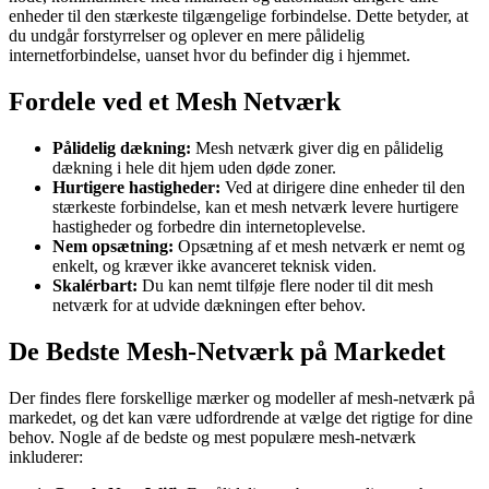
enheder til den stærkeste tilgængelige forbindelse. Dette betyder, at
du undgår forstyrrelser og oplever en mere pålidelig
internetforbindelse, uanset hvor du befinder dig i hjemmet.
Fordele ved et Mesh Netværk
Pålidelig dækning:
Mesh netværk giver dig en pålidelig
dækning i hele dit hjem uden døde zoner.
Hurtigere hastigheder:
Ved at dirigere dine enheder til den
stærkeste forbindelse, kan et mesh netværk levere hurtigere
hastigheder og forbedre din internetoplevelse.
Nem opsætning:
Opsætning af et mesh netværk er nemt og
enkelt, og kræver ikke avanceret teknisk viden.
Skalérbart:
Du kan nemt tilføje flere noder til dit mesh
netværk for at udvide dækningen efter behov.
De Bedste Mesh-Netværk på Markedet
Der findes flere forskellige mærker og modeller af mesh-netværk på
markedet, og det kan være udfordrende at vælge det rigtige for dine
behov. Nogle af de bedste og mest populære mesh-netværk
inkluderer: