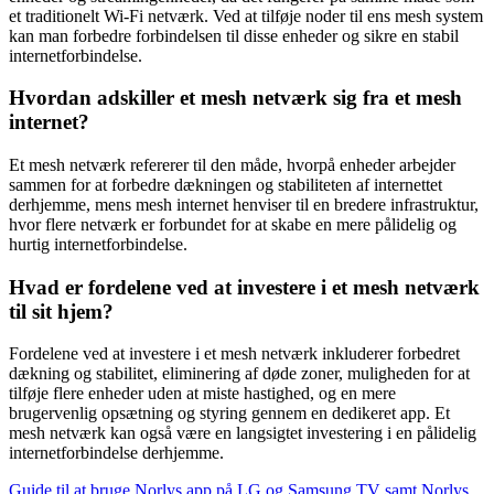
et traditionelt Wi-Fi netværk. Ved at tilføje noder til ens mesh system
kan man forbedre forbindelsen til disse enheder og sikre en stabil
internetforbindelse.
Hvordan adskiller et mesh netværk sig fra et mesh
internet?
Et mesh netværk refererer til den måde, hvorpå enheder arbejder
sammen for at forbedre dækningen og stabiliteten af internettet
derhjemme, mens mesh internet henviser til en bredere infrastruktur,
hvor flere netværk er forbundet for at skabe en mere pålidelig og
hurtig internetforbindelse.
Hvad er fordelene ved at investere i et mesh netværk
til sit hjem?
Fordelene ved at investere i et mesh netværk inkluderer forbedret
dækning og stabilitet, eliminering af døde zoner, muligheden for at
tilføje flere enheder uden at miste hastighed, og en mere
brugervenlig opsætning og styring gennem en dedikeret app. Et
mesh netværk kan også være en langsigtet investering i en pålidelig
internetforbindelse derhjemme.
Guide til at bruge Norlys app på LG og Samsung TV samt Norlys