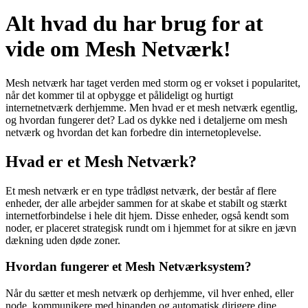
Alt hvad du har brug for at
vide om Mesh Netværk!
Mesh netværk har taget verden med storm og er vokset i popularitet,
når det kommer til at opbygge et pålideligt og hurtigt
internetnetværk derhjemme. Men hvad er et mesh netværk egentlig,
og hvordan fungerer det? Lad os dykke ned i detaljerne om mesh
netværk og hvordan det kan forbedre din internetoplevelse.
Hvad er et Mesh Netværk?
Et mesh netværk er en type trådløst netværk, der består af flere
enheder, der alle arbejder sammen for at skabe et stabilt og stærkt
internetforbindelse i hele dit hjem. Disse enheder, også kendt som
noder, er placeret strategisk rundt om i hjemmet for at sikre en jævn
dækning uden døde zoner.
Hvordan fungerer et Mesh Netværksystem?
Når du sætter et mesh netværk op derhjemme, vil hver enhed, eller
node, kommunikere med hinanden og automatisk dirigere dine