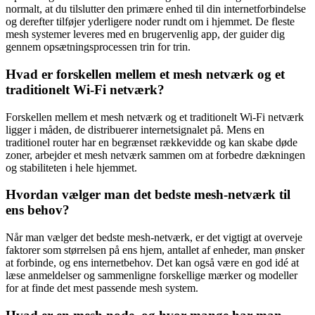
normalt, at du tilslutter den primære enhed til din internetforbindelse
og derefter tilføjer yderligere noder rundt om i hjemmet. De fleste
mesh systemer leveres med en brugervenlig app, der guider dig
gennem opsætningsprocessen trin for trin.
Hvad er forskellen mellem et mesh netværk og et
traditionelt Wi-Fi netværk?
Forskellen mellem et mesh netværk og et traditionelt Wi-Fi netværk
ligger i måden, de distribuerer internetsignalet på. Mens en
traditionel router har en begrænset rækkevidde og kan skabe døde
zoner, arbejder et mesh netværk sammen om at forbedre dækningen
og stabiliteten i hele hjemmet.
Hvordan vælger man det bedste mesh-netværk til
ens behov?
Når man vælger det bedste mesh-netværk, er det vigtigt at overveje
faktorer som størrelsen på ens hjem, antallet af enheder, man ønsker
at forbinde, og ens internetbehov. Det kan også være en god idé at
læse anmeldelser og sammenligne forskellige mærker og modeller
for at finde det mest passende mesh system.