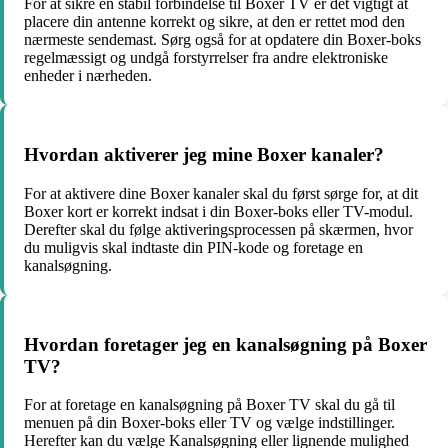
For at sikre en stabil forbindelse til Boxer TV er det vigtigt at
placere din antenne korrekt og sikre, at den er rettet mod den
nærmeste sendemast. Sørg også for at opdatere din Boxer-boks
regelmæssigt og undgå forstyrrelser fra andre elektroniske
enheder i nærheden.
Hvordan aktiverer jeg mine Boxer kanaler?
For at aktivere dine Boxer kanaler skal du først sørge for, at dit
Boxer kort er korrekt indsat i din Boxer-boks eller TV-modul.
Derefter skal du følge aktiveringsprocessen på skærmen, hvor
du muligvis skal indtaste din PIN-kode og foretage en
kanalsøgning.
Hvordan foretager jeg en kanalsøgning på Boxer
TV?
For at foretage en kanalsøgning på Boxer TV skal du gå til
menuen på din Boxer-boks eller TV og vælge indstillinger.
Herefter kan du vælge Kanalsøgning eller lignende mulighed