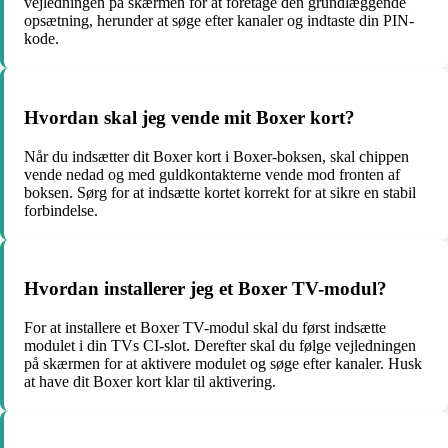
vejledningen på skærmen for at foretage den grundlæggende
opsætning, herunder at søge efter kanaler og indtaste din PIN-
kode.
Hvordan skal jeg vende mit Boxer kort?
Når du indsætter dit Boxer kort i Boxer-boksen, skal chippen
vende nedad og med guldkontakterne vende mod fronten af
boksen. Sørg for at indsætte kortet korrekt for at sikre en stabil
forbindelse.
Hvordan installerer jeg et Boxer TV-modul?
For at installere et Boxer TV-modul skal du først indsætte
modulet i din TVs CI-slot. Derefter skal du følge vejledningen
på skærmen for at aktivere modulet og søge efter kanaler. Husk
at have dit Boxer kort klar til aktivering.