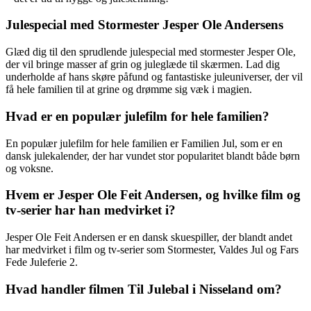
Julespecial med Stormester Jesper Ole Andersens
Glæd dig til den sprudlende julespecial med stormester Jesper Ole,
der vil bringe masser af grin og juleglæde til skærmen. Lad dig
underholde af hans skøre påfund og fantastiske juleuniverser, der vil
få hele familien til at grine og drømme sig væk i magien.
Hvad er en populær julefilm for hele familien?
En populær julefilm for hele familien er Familien Jul, som er en
dansk julekalender, der har vundet stor popularitet blandt både børn
og voksne.
Hvem er Jesper Ole Feit Andersen, og hvilke film og
tv-serier har han medvirket i?
Jesper Ole Feit Andersen er en dansk skuespiller, der blandt andet
har medvirket i film og tv-serier som Stormester, Valdes Jul og Fars
Fede Juleferie 2.
Hvad handler filmen Til Julebal i Nisseland om?