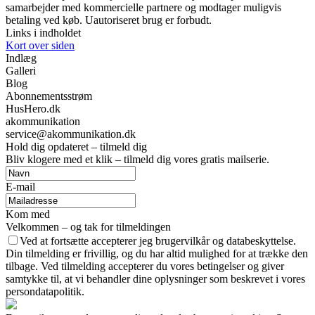
samarbejder med kommercielle partnere og modtager muligvis
betaling ved køb. Uautoriseret brug er forbudt.
Links i indholdet
Kort over siden
Indlæg
Galleri
Blog
Abonnementsstrøm
HusHero.dk
akommunikation
service@akommunikation.dk
Hold dig opdateret – tilmeld dig
Bliv klogere med et klik – tilmeld dig vores gratis mailserie.
E-mail
Kom med
Velkommen – og tak for tilmeldingen
Ved at fortsætte accepterer jeg brugervilkår og databeskyttelse.
Din tilmelding er frivillig, og du har altid mulighed for at trække den
tilbage. Ved tilmelding accepterer du vores betingelser og giver
samtykke til, at vi behandler dine oplysninger som beskrevet i vores
persondatapolitik.