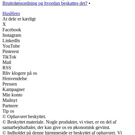
Bruttolønsordning og hvordan beskattes det?
•
Hus
Hero
At dele er kærligt
X
Facebook
Instagram
LinkedIn
YouTube
Pinterest
TikTok
Mail
RSS
Bliv klogere på os
Henvendelse
Pressen
Kampagner
Min konto
Mailnyt
Partnere
Tip os
© Ophavsret beskyttet.
© Beskyttet materiale. Nogle produkter, vi viser, er en del af
samarbejdsaftaler, der kan give os en økonomisk gevinst.
© Indholdet på denne hjemmeside er beskyttet af ophavsret. Vi