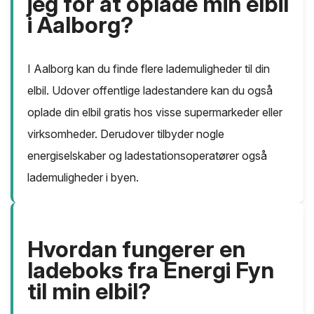
jeg for at oplade min elbil
i Aalborg?
I Aalborg kan du finde flere lademuligheder til din
elbil. Udover offentlige ladestandere kan du også
oplade din elbil gratis hos visse supermarkeder eller
virksomheder. Derudover tilbyder nogle
energiselskaber og ladestationsoperatører også
lademuligheder i byen.
Hvordan fungerer en
ladeboks fra Energi Fyn
til min elbil?