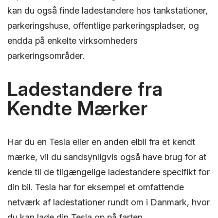
kan du også finde ladestandere hos tankstationer,
parkeringshuse, offentlige parkeringspladser, og
endda på enkelte virksomheders
parkeringsområder.
Ladestandere fra
Kendte Mærker
Har du en Tesla eller en anden elbil fra et kendt
mærke, vil du sandsynligvis også have brug for at
kende til de tilgængelige ladestandere specifikt for
din bil. Tesla har for eksempel et omfattende
netværk af ladestationer rundt om i Danmark, hvor
du kan lade din Tesla op på farten.