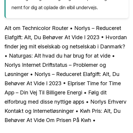
nemt for dig at oplade din elbil undervejs.
Alt om Technicolor Router
•
Norlys – Reduceret
Elafgift: Alt, Du Behøver At Vide I 2023
•
Hvordan
finder jeg mit elselskab og netselskab i Danmark?
•
Naturgas: Alt hvad du har brug for at vide
•
Norlys Internet Driftstatus – Problemer og
Løsninger
•
Norlys – Reduceret Elafgift: Alt, Du
Behøver At Vide I 2023
•
Elpriser Time for Time
App – Din Vej Til Billigere Energi
•
Følg dit
elforbrug med disse nyttige apps
•
Norlys Erhverv
Kontakt og Internetløsninger
•
Kwh Pris: Alt, Du
Behøver At Vide Om Prisen På Kwh
•