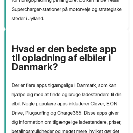
for hurtigopladning på langture. Du kan finde Tesla
Supercharger-stationer på motorveje og strategiske
steder i Jylland.
Hvad er den bedste app
til opladning af elbiler i
Danmark?
Der er flere apps tilgængelige i Danmark, som kan
hjælpe dig med at finde og bruge ladestandere til din
elbil. Nogle populære apps inkluderer Clever, E.ON
Drive, Plugsurfing og Charge365. Disse apps giver
dig information om tilgængelige ladestandere, priser,
betalingsmuligheder og meget mere, hvilket gør det