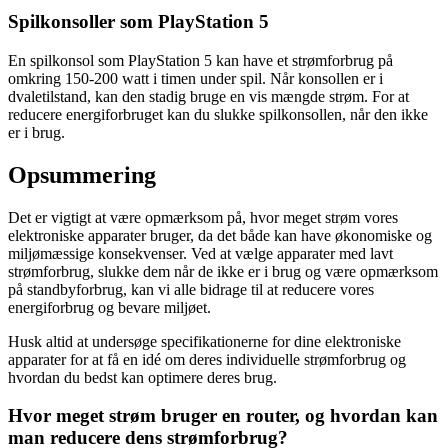
Spilkonsoller som PlayStation 5
En spilkonsol som PlayStation 5 kan have et strømforbrug på
omkring 150-200 watt i timen under spil. Når konsollen er i
dvaletilstand, kan den stadig bruge en vis mængde strøm. For at
reducere energiforbruget kan du slukke spilkonsollen, når den ikke
er i brug.
Opsummering
Det er vigtigt at være opmærksom på, hvor meget strøm vores
elektroniske apparater bruger, da det både kan have økonomiske og
miljømæssige konsekvenser. Ved at vælge apparater med lavt
strømforbrug, slukke dem når de ikke er i brug og være opmærksom
på standbyforbrug, kan vi alle bidrage til at reducere vores
energiforbrug og bevare miljøet.
Husk altid at undersøge specifikationerne for dine elektroniske
apparater for at få en idé om deres individuelle strømforbrug og
hvordan du bedst kan optimere deres brug.
Hvor meget strøm bruger en router, og hvordan kan
man reducere dens strømforbrug?