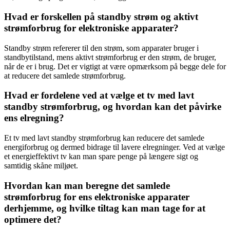
Hvad er forskellen på standby strøm og aktivt
strømforbrug for elektroniske apparater?
Standby strøm refererer til den strøm, som apparater bruger i
standbytilstand, mens aktivt strømforbrug er den strøm, de bruger,
når de er i brug. Det er vigtigt at være opmærksom på begge dele for
at reducere det samlede strømforbrug.
Hvad er fordelene ved at vælge et tv med lavt
standby strømforbrug, og hvordan kan det påvirke
ens elregning?
Et tv med lavt standby strømforbrug kan reducere det samlede
energiforbrug og dermed bidrage til lavere elregninger. Ved at vælge
et energieffektivt tv kan man spare penge på længere sigt og
samtidig skåne miljøet.
Hvordan kan man beregne det samlede
strømforbrug for ens elektroniske apparater
derhjemme, og hvilke tiltag kan man tage for at
optimere det?