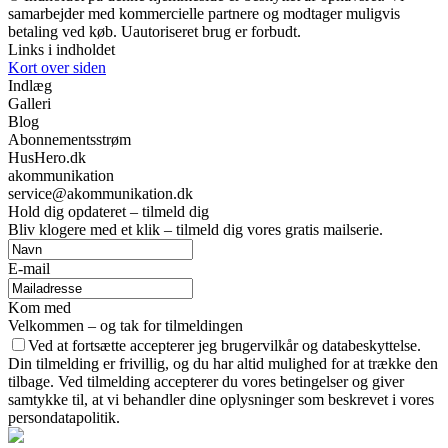
samarbejder med kommercielle partnere og modtager muligvis
betaling ved køb. Uautoriseret brug er forbudt.
Links i indholdet
Kort over siden
Indlæg
Galleri
Blog
Abonnementsstrøm
HusHero.dk
akommunikation
service@akommunikation.dk
Hold dig opdateret – tilmeld dig
Bliv klogere med et klik – tilmeld dig vores gratis mailserie.
E-mail
Kom med
Velkommen – og tak for tilmeldingen
Ved at fortsætte accepterer jeg brugervilkår og databeskyttelse.
Din tilmelding er frivillig, og du har altid mulighed for at trække den
tilbage. Ved tilmelding accepterer du vores betingelser og giver
samtykke til, at vi behandler dine oplysninger som beskrevet i vores
persondatapolitik.