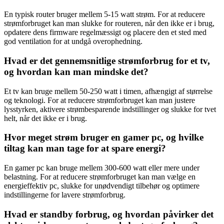
En typisk router bruger mellem 5-15 watt strøm. For at reducere
strømforbruget kan man slukke for routeren, når den ikke er i brug,
opdatere dens firmware regelmæssigt og placere den et sted med
god ventilation for at undgå overophedning.
Hvad er det gennemsnitlige strømforbrug for et tv,
og hvordan kan man mindske det?
Et tv kan bruge mellem 50-250 watt i timen, afhængigt af størrelse
og teknologi. For at reducere strømforbruget kan man justere
lysstyrken, aktivere strømbesparende indstillinger og slukke for tvet
helt, når det ikke er i brug.
Hvor meget strøm bruger en gamer pc, og hvilke
tiltag kan man tage for at spare energi?
En gamer pc kan bruge mellem 300-600 watt eller mere under
belastning. For at reducere strømforbruget kan man vælge en
energieffektiv pc, slukke for unødvendigt tilbehør og optimere
indstillingerne for lavere strømforbrug.
Hvad er standby forbrug, og hvordan påvirker det