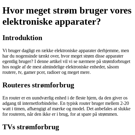
Hvor meget strøm bruger vores
elektroniske apparater?
Introduktion
Vi bruger dagligt en række elektroniske apparater derhjemme, men
har du nogensinde tænkt over, hvor meget strøm disse apparater
egentlig bruger? I denne artikel vil vi se nærmere på strømforbruget
hos nogle af de mest almindelige elektroniske enheder, såsom
routere, tv, gamer pcer, radioer og meget mere.
Routeres strømforbrug
En router er en uundværlig enhed i de fleste hjem, da den giver os
adgang til internetforbindelse. En typisk router bruger mellem 2-20
watt i timen, afhængigt af mærke og model. Det anbefales at slukke
for routeren, når den ikke er i brug, for at spare på strømmen.
TVs strømforbrug