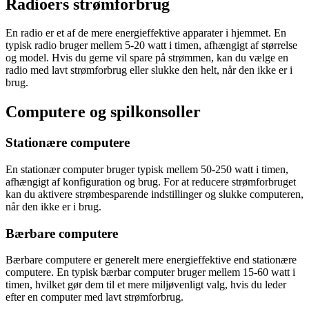
Radioers strømforbrug
En radio er et af de mere energieffektive apparater i hjemmet. En
typisk radio bruger mellem 5-20 watt i timen, afhængigt af størrelse
og model. Hvis du gerne vil spare på strømmen, kan du vælge en
radio med lavt strømforbrug eller slukke den helt, når den ikke er i
brug.
Computere og spilkonsoller
Stationære computere
En stationær computer bruger typisk mellem 50-250 watt i timen,
afhængigt af konfiguration og brug. For at reducere strømforbruget
kan du aktivere strømbesparende indstillinger og slukke computeren,
når den ikke er i brug.
Bærbare computere
Bærbare computere er generelt mere energieffektive end stationære
computere. En typisk bærbar computer bruger mellem 15-60 watt i
timen, hvilket gør dem til et mere miljøvenligt valg, hvis du leder
efter en computer med lavt strømforbrug.