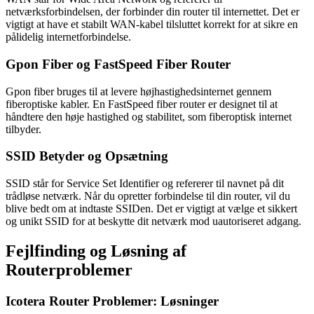
netværksforbindelsen, der forbinder din router til internettet. Det er
vigtigt at have et stabilt WAN-kabel tilsluttet korrekt for at sikre en
pålidelig internetforbindelse.
Gpon Fiber og FastSpeed Fiber Router
Gpon fiber bruges til at levere højhastighedsinternet gennem
fiberoptiske kabler. En FastSpeed fiber router er designet til at
håndtere den høje hastighed og stabilitet, som fiberoptisk internet
tilbyder.
SSID Betyder og Opsætning
SSID står for Service Set Identifier og refererer til navnet på dit
trådløse netværk. Når du opretter forbindelse til din router, vil du
blive bedt om at indtaste SSIDen. Det er vigtigt at vælge et sikkert
og unikt SSID for at beskytte dit netværk mod uautoriseret adgang.
Fejlfinding og Løsning af
Routerproblemer
Icotera Router Problemer: Løsninger