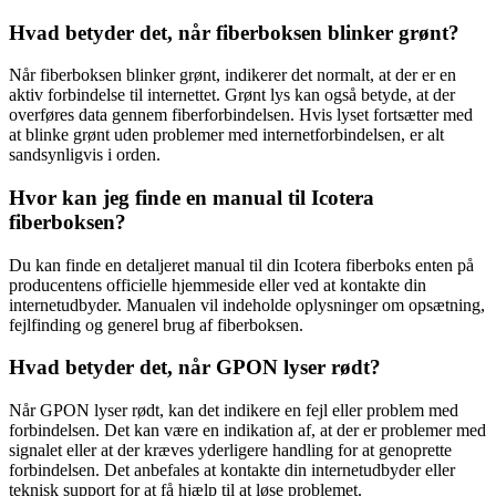
Hvad betyder det, når fiberboksen blinker grønt?
Når fiberboksen blinker grønt, indikerer det normalt, at der er en
aktiv forbindelse til internettet. Grønt lys kan også betyde, at der
overføres data gennem fiberforbindelsen. Hvis lyset fortsætter med
at blinke grønt uden problemer med internetforbindelsen, er alt
sandsynligvis i orden.
Hvor kan jeg finde en manual til Icotera
fiberboksen?
Du kan finde en detaljeret manual til din Icotera fiberboks enten på
producentens officielle hjemmeside eller ved at kontakte din
internetudbyder. Manualen vil indeholde oplysninger om opsætning,
fejlfinding og generel brug af fiberboksen.
Hvad betyder det, når GPON lyser rødt?
Når GPON lyser rødt, kan det indikere en fejl eller problem med
forbindelsen. Det kan være en indikation af, at der er problemer med
signalet eller at der kræves yderligere handling for at genoprette
forbindelsen. Det anbefales at kontakte din internetudbyder eller
teknisk support for at få hjælp til at løse problemet.