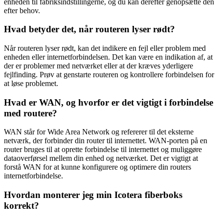
enheden til fabriksindstillingerne, og du kan derefter genopsætte den
efter behov.
Hvad betyder det, når routeren lyser rødt?
Når routeren lyser rødt, kan det indikere en fejl eller problem med
enheden eller internetforbindelsen. Det kan være en indikation af, at
der er problemer med netværket eller at der kræves yderligere
fejlfinding. Prøv at genstarte routeren og kontrollere forbindelsen for
at løse problemet.
Hvad er WAN, og hvorfor er det vigtigt i forbindelse
med routere?
WAN står for Wide Area Network og refererer til det eksterne
netværk, der forbinder din router til internettet. WAN-porten på en
router bruges til at oprette forbindelse til internettet og muliggøre
dataoverførsel mellem din enhed og netværket. Det er vigtigt at
forstå WAN for at kunne konfigurere og optimere din routers
internetforbindelse.
Hvordan monterer jeg min Icotera fiberboks
korrekt?