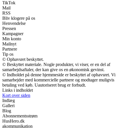
TikTok
Mail
RSS
Bliv klogere på os
Henvendelse
Pressen
Kampagner
Min konto
Mailnyt
Partnere
Tip os
© Ophavsret beskyttet.
© Beskyttet materiale. Nogle produkter, vi viser, er en del af
samarbejdsaftaler, der kan give os en økonomisk gevinst.
© Indholdet på denne hjemmeside er beskyttet af ophavsret. Vi
samarbejder med kommercielle partnere og modtager muligvis
betaling ved køb. Uautoriseret brug er forbudt.
Links i indholdet
Kort over siden
Indlæg
Galleri
Blog
Abonnementsstrøm
HusHero.dk
akommunikation