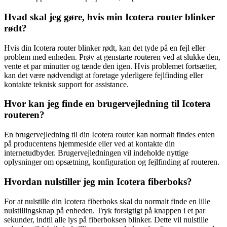
Hvad skal jeg gøre, hvis min Icotera router blinker
rødt?
Hvis din Icotera router blinker rødt, kan det tyde på en fejl eller
problem med enheden. Prøv at genstarte routeren ved at slukke den,
vente et par minutter og tænde den igen. Hvis problemet fortsætter,
kan det være nødvendigt at foretage yderligere fejlfinding eller
kontakte teknisk support for assistance.
Hvor kan jeg finde en brugervejledning til Icotera
routeren?
En brugervejledning til din Icotera router kan normalt findes enten
på producentens hjemmeside eller ved at kontakte din
internetudbyder. Brugervejledningen vil indeholde nyttige
oplysninger om opsætning, konfiguration og fejlfinding af routeren.
Hvordan nulstiller jeg min Icotera fiberboks?
For at nulstille din Icotera fiberboks skal du normalt finde en lille
nulstillingsknap på enheden. Tryk forsigtigt på knappen i et par
sekunder, indtil alle lys på fiberboksen blinker. Dette vil nulstille