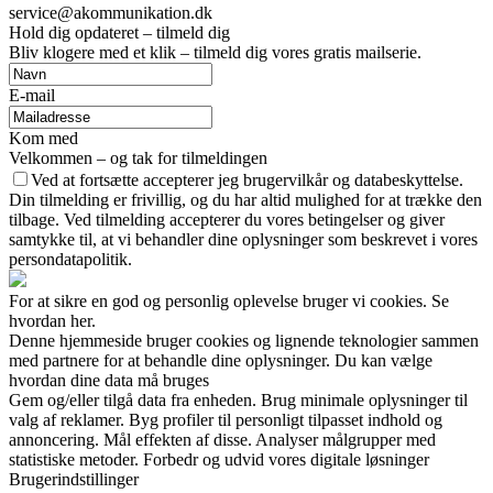
service@akommunikation.dk
Hold dig opdateret – tilmeld dig
Bliv klogere med et klik – tilmeld dig vores gratis mailserie.
E-mail
Kom med
Velkommen – og tak for tilmeldingen
Ved at fortsætte accepterer jeg brugervilkår og databeskyttelse.
Din tilmelding er frivillig, og du har altid mulighed for at trække den
tilbage. Ved tilmelding accepterer du vores betingelser og giver
samtykke til, at vi behandler dine oplysninger som beskrevet i vores
persondatapolitik.
For at sikre en god og personlig oplevelse bruger vi cookies. Se
hvordan her.
Denne hjemmeside bruger cookies og lignende teknologier sammen
med partnere for at behandle dine oplysninger. Du kan vælge
hvordan dine data må bruges
Gem og/eller tilgå data fra enheden. Brug minimale oplysninger til
valg af reklamer. Byg profiler til personligt tilpasset indhold og
annoncering. Mål effekten af disse. Analyser målgrupper med
statistiske metoder. Forbedr og udvid vores digitale løsninger
Brugerindstillinger