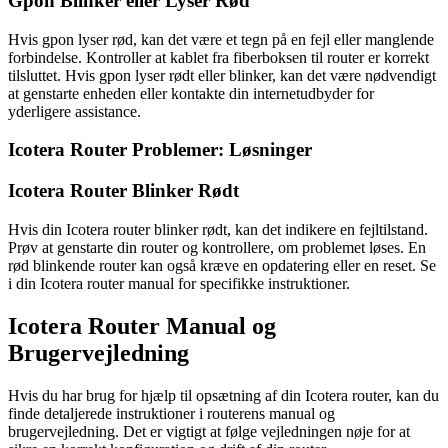
Gpon Blinker eller Lyser Rød
Hvis gpon lyser rød, kan det være et tegn på en fejl eller manglende
forbindelse. Kontroller at kablet fra fiberboksen til router er korrekt
tilsluttet. Hvis gpon lyser rødt eller blinker, kan det være nødvendigt
at genstarte enheden eller kontakte din internetudbyder for
yderligere assistance.
Icotera Router Problemer: Løsninger
Icotera Router Blinker Rødt
Hvis din Icotera router blinker rødt, kan det indikere en fejltilstand.
Prøv at genstarte din router og kontrollere, om problemet løses. En
rød blinkende router kan også kræve en opdatering eller en reset. Se
i din Icotera router manual for specifikke instruktioner.
Icotera Router Manual og
Brugervejledning
Hvis du har brug for hjælp til opsætning af din Icotera router, kan du
finde detaljerede instruktioner i routerens manual og
brugervejledning. Det er vigtigt at følge vejledningen nøje for at