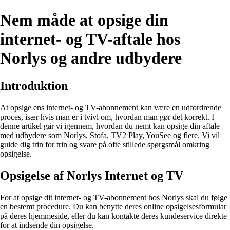
Nem måde at opsige din
internet- og TV-aftale hos
Norlys og andre udbydere
Introduktion
At opsige ens internet- og TV-abonnement kan være en udfordrende
proces, især hvis man er i tvivl om, hvordan man gør det korrekt. I
denne artikel går vi igennem, hvordan du nemt kan opsige din aftale
med udbydere som Norlys, Stofa, TV2 Play, YouSee og flere. Vi vil
guide dig trin for trin og svare på ofte stillede spørgsmål omkring
opsigelse.
Opsigelse af Norlys Internet og TV
For at opsige dit internet- og TV-abonnement hos Norlys skal du følge
en bestemt procedure. Du kan benytte deres online opsigelsesformular
på deres hjemmeside, eller du kan kontakte deres kundeservice direkte
for at indsende din opsigelse.