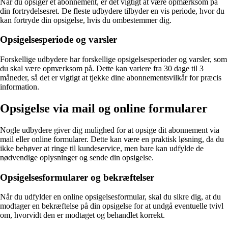
Når du opsiger et abonnement, er det vigtigt at være opmærksom på
din fortrydelsesret. De fleste udbydere tilbyder en vis periode, hvor du
kan fortryde din opsigelse, hvis du ombestemmer dig.
Opsigelsesperiode og varsler
Forskellige udbydere har forskellige opsigelsesperioder og varsler, som
du skal være opmærksom på. Dette kan variere fra 30 dage til 3
måneder, så det er vigtigt at tjekke dine abonnementsvilkår for præcis
information.
Opsigelse via mail og online formularer
Nogle udbydere giver dig mulighed for at opsige dit abonnement via
mail eller online formularer. Dette kan være en praktisk løsning, da du
ikke behøver at ringe til kundeservice, men bare kan udfylde de
nødvendige oplysninger og sende din opsigelse.
Opsigelsesformularer og bekræftelser
Når du udfylder en online opsigelsesformular, skal du sikre dig, at du
modtager en bekræftelse på din opsigelse for at undgå eventuelle tvivl
om, hvorvidt den er modtaget og behandlet korrekt.