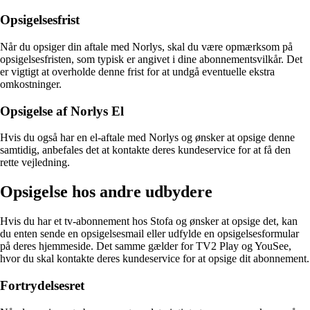
Opsigelsesfrist
Når du opsiger din aftale med Norlys, skal du være opmærksom på
opsigelsesfristen, som typisk er angivet i dine abonnementsvilkår. Det
er vigtigt at overholde denne frist for at undgå eventuelle ekstra
omkostninger.
Opsigelse af Norlys El
Hvis du også har en el-aftale med Norlys og ønsker at opsige denne
samtidig, anbefales det at kontakte deres kundeservice for at få den
rette vejledning.
Opsigelse hos andre udbydere
Hvis du har et tv-abonnement hos Stofa og ønsker at opsige det, kan
du enten sende en opsigelsesmail eller udfylde en opsigelsesformular
på deres hjemmeside. Det samme gælder for TV2 Play og YouSee,
hvor du skal kontakte deres kundeservice for at opsige dit abonnement.
Fortrydelsesret