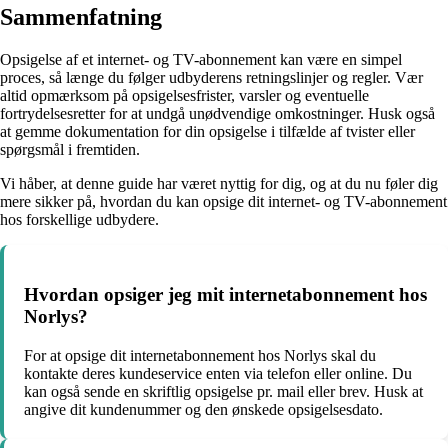
Sammenfatning
Opsigelse af et internet- og TV-abonnement kan være en simpel
proces, så længe du følger udbyderens retningslinjer og regler. Vær
altid opmærksom på opsigelsesfrister, varsler og eventuelle
fortrydelsesretter for at undgå unødvendige omkostninger. Husk også
at gemme dokumentation for din opsigelse i tilfælde af tvister eller
spørgsmål i fremtiden.
Vi håber, at denne guide har været nyttig for dig, og at du nu føler dig
mere sikker på, hvordan du kan opsige dit internet- og TV-abonnement
hos forskellige udbydere.
Hvordan opsiger jeg mit internetabonnement hos
Norlys?
For at opsige dit internetabonnement hos Norlys skal du
kontakte deres kundeservice enten via telefon eller online. Du
kan også sende en skriftlig opsigelse pr. mail eller brev. Husk at
angive dit kundenummer og den ønskede opsigelsesdato.