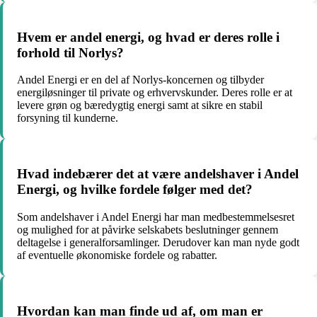
Hvem er andel energi, og hvad er deres rolle i
forhold til Norlys?
Andel Energi er en del af Norlys-koncernen og tilbyder
energiløsninger til private og erhvervskunder. Deres rolle er at
levere grøn og bæredygtig energi samt at sikre en stabil
forsyning til kunderne.
Hvad indebærer det at være andelshaver i Andel
Energi, og hvilke fordele følger med det?
Som andelshaver i Andel Energi har man medbestemmelsesret
og mulighed for at påvirke selskabets beslutninger gennem
deltagelse i generalforsamlinger. Derudover kan man nyde godt
af eventuelle økonomiske fordele og rabatter.
Hvordan kan man finde ud af, om man er