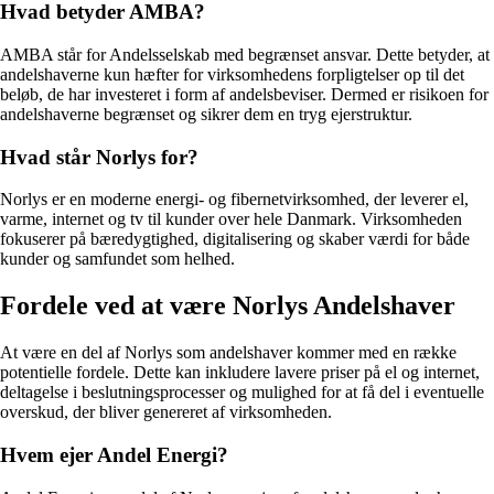
Hvad betyder AMBA?
AMBA står for Andelsselskab med begrænset ansvar. Dette betyder, at
andelshaverne kun hæfter for virksomhedens forpligtelser op til det
beløb, de har investeret i form af andelsbeviser. Dermed er risikoen for
andelshaverne begrænset og sikrer dem en tryg ejerstruktur.
Hvad står Norlys for?
Norlys er en moderne energi- og fibernetvirksomhed, der leverer el,
varme, internet og tv til kunder over hele Danmark. Virksomheden
fokuserer på bæredygtighed, digitalisering og skaber værdi for både
kunder og samfundet som helhed.
Fordele ved at være Norlys Andelshaver
At være en del af Norlys som andelshaver kommer med en række
potentielle fordele. Dette kan inkludere lavere priser på el og internet,
deltagelse i beslutningsprocesser og mulighed for at få del i eventuelle
overskud, der bliver genereret af virksomheden.
Hvem ejer Andel Energi?