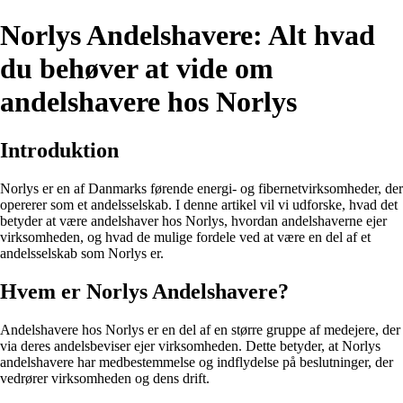
Norlys Andelshavere: Alt hvad
du behøver at vide om
andelshavere hos Norlys
Introduktion
Norlys er en af Danmarks førende energi- og fibernetvirksomheder, der
opererer som et andelsselskab. I denne artikel vil vi udforske, hvad det
betyder at være andelshaver hos Norlys, hvordan andelshaverne ejer
virksomheden, og hvad de mulige fordele ved at være en del af et
andelsselskab som Norlys er.
Hvem er Norlys Andelshavere?
Andelshavere hos Norlys er en del af en større gruppe af medejere, der
via deres andelsbeviser ejer virksomheden. Dette betyder, at Norlys
andelshavere har medbestemmelse og indflydelse på beslutninger, der
vedrører virksomheden og dens drift.