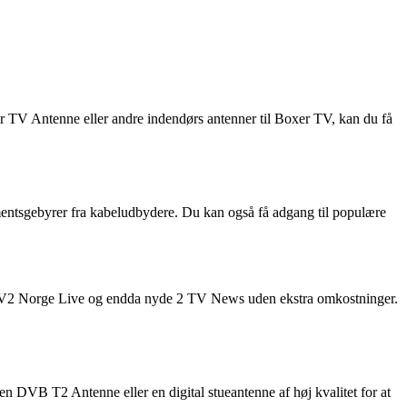
r TV Antenne eller andre indendørs antenner til Boxer TV, kan du få
entsgebyrer fra kabeludbydere. Du kan også få adgang til populære
se TV2 Norge Live og endda nyde 2 TV News uden ekstra omkostninger.
e en DVB T2 Antenne eller en digital stueantenne af høj kvalitet for at