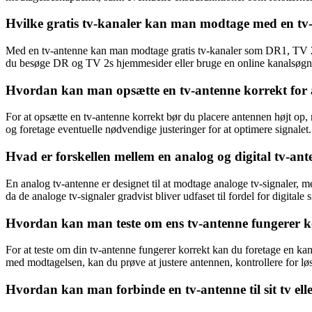
Hvilke gratis tv-kanaler kan man modtage med en tv-a
Med en tv-antenne kan man modtage gratis tv-kanaler som DR1, TV 2, 
du besøge DR og TV 2s hjemmesider eller bruge en online kanalsøgni
Hvordan kan man opsætte en tv-antenne korrekt for a
For at opsætte en tv-antenne korrekt bør du placere antennen højt op, 
og foretage eventuelle nødvendige justeringer for at optimere signalet.
Hvad er forskellen mellem en analog og digital tv-ante
En analog tv-antenne er designet til at modtage analoge tv-signaler, me
da de analoge tv-signaler gradvist bliver udfaset til fordel for digitale 
Hvordan kan man teste om ens tv-antenne fungerer 
For at teste om din tv-antenne fungerer korrekt kan du foretage en ka
med modtagelsen, kan du prøve at justere antennen, kontrollere for løse
Hvordan kan man forbinde en tv-antenne til sit tv ell