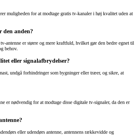
er muligheden for at modtage gratis tv-kanaler i høj kvalitet uden at
or den anden?
-antenne er større og mere kraftfuld, hvilket gør den bedre egnet til
og behov.
tet eller signalafbrydelser?
st, undgå forhindringer som bygninger eller træer, og sikre, at
 er nødvendig for at modtage disse digitale tv-signaler, da den er
 antenne?
 indendørs eller udendørs antenne, antennens rækkevidde og