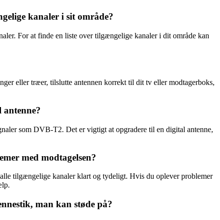
gelige kanaler i sit område?
. For at finde en liste over tilgængelige kanaler i dit område kan
eller træer, tilslutte antennen korrekt til dit tv eller modtagerboks,
al antenne?
ignaler som DVB-T2. Det er vigtigt at opgradere til en digital antenne,
blemer med modtagelsen?
lle tilgængelige kanaler klart og tydeligt. Hvis du oplever problemer
ælp.
tennestik, man kan støde på?