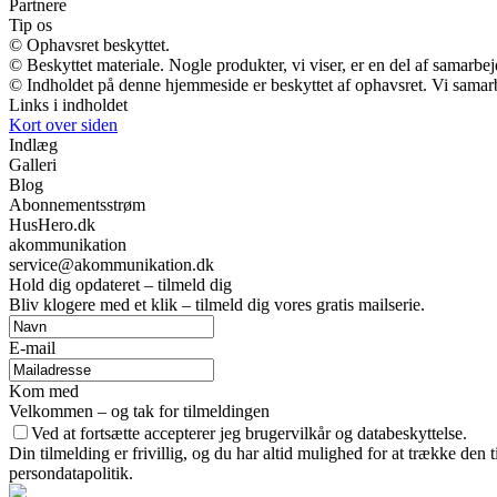
Partnere
Tip os
© Ophavsret beskyttet.
© Beskyttet materiale. Nogle produkter, vi viser, er en del af samarbe
© Indholdet på denne hjemmeside er beskyttet af ophavsret. Vi samar
Links i indholdet
Kort over siden
Indlæg
Galleri
Blog
Abonnementsstrøm
HusHero.dk
akommunikation
service@akommunikation.dk
Hold dig opdateret – tilmeld dig
Bliv klogere med et klik – tilmeld dig vores gratis mailserie.
E-mail
Kom med
Velkommen – og tak for tilmeldingen
Ved at fortsætte accepterer jeg brugervilkår og databeskyttelse.
Din tilmelding er frivillig, og du har altid mulighed for at trække den
persondatapolitik.