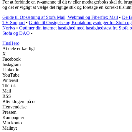
For at forbinde en tv-antenne til dit tv eller modtagerboks skal du brug
og det er vigtigt at vælge det rigtige stik og foretage en korrekt tilslu
Guide til Opsætning af Stofa Mail, Webmail og Fiberflex Mail
•
De Be
TV Support
•
Guide til Opsigelse og Kontaktoplysninger for Stofa o
Norlys
•
Optimer din internet hastighed med hastighedstest fra Stofa 
Stofa og DAO
•
Hus
Hero
At dele er kærligt
X
Facebook
Instagram
LinkedIn
YouTube
Pinterest
TikTok
Mail
RSS
Bliv klogere på os
Henvendelse
Pressen
Kampagner
Min konto
Mailnyt