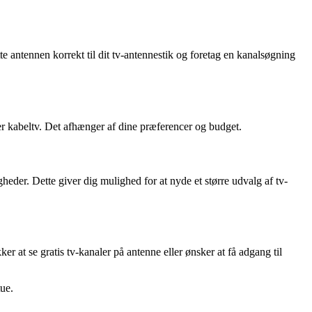
utte antennen korrekt til dit tv-antennestik og foretag en kanalsøgning
er kabeltv. Det afhænger af dine præferencer og budget.
heder. Dette giver dig mulighed for at nyde et større udvalg af tv-
r at se gratis tv-kanaler på antenne eller ønsker at få adgang til
tue.