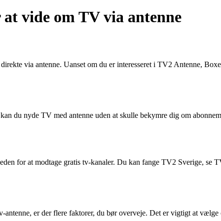
 at vide om TV via antenne
direkte via antenne. Uanset om du er interesseret i TV2 Antenne, Boxe
ne kan du nyde TV med antenne uden at skulle bekymre dig om abonnem
gheden for at modtage gratis tv-kanaler. Du kan fange TV2 Sverige, 
v-antenne, er der flere faktorer, du bør overveje. Det er vigtigt at vælg