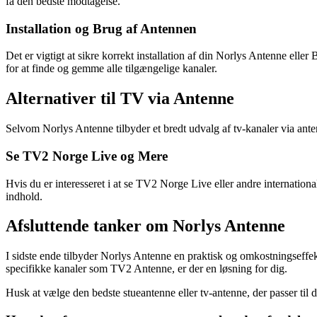
få den bedste modtagelse.
Installation og Brug af Antennen
Det er vigtigt at sikre korrekt installation af din Norlys Antenne eller
for at finde og gemme alle tilgængelige kanaler.
Alternativer til TV via Antenne
Selvom Norlys Antenne tilbyder et bredt udvalg af tv-kanaler via ant
Se TV2 Norge Live og Mere
Hvis du er interesseret i at se TV2 Norge Live eller andre internationa
indhold.
Afsluttende tanker om Norlys Antenne
I sidste ende tilbyder Norlys Antenne en praktisk og omkostningseffekt
specifikke kanaler som TV2 Antenne, er der en løsning for dig.
Husk at vælge den bedste stueantenne eller tv-antenne, der passer til 