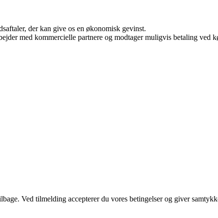
jdsaftaler, der kan give os en økonomisk gevinst.
bejder med kommercielle partnere og modtager muligvis betaling ved kø
 tilbage. Ved tilmelding accepterer du vores betingelser og giver samtykk