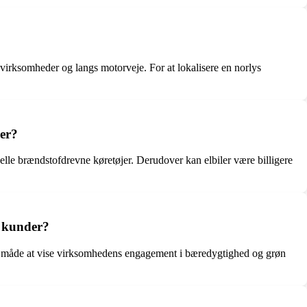
 virksomheder og langs motorveje. For at lokalisere en norlys
jer?
nelle brændstofdrevne køretøjer. Derudover kan elbiler være billigere
g kunder?
 en måde at vise virksomhedens engagement i bæredygtighed og grøn