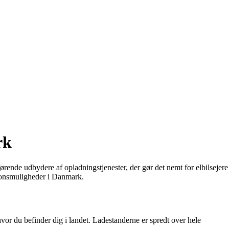
rk
førende udbydere af opladningstjenester, der gør det nemt for elbilsejere
ationsmuligheder i Danmark.
hvor du befinder dig i landet. Ladestanderne er spredt over hele