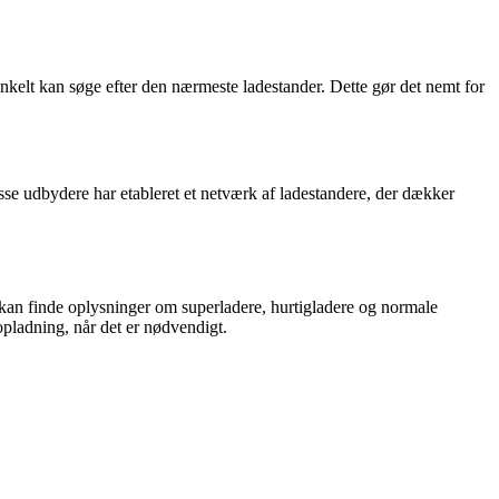
enkelt kan søge efter den nærmeste ladestander. Dette gør det nemt for
se udbydere har etableret et netværk af ladestandere, der dækker
u kan finde oplysninger om superladere, hurtigladere og normale
 opladning, når det er nødvendigt.