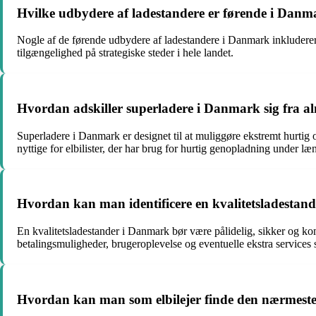
Hvilke udbydere af ladestandere er førende i Danm
Nogle af de førende udbydere af ladestandere i Danmark inkluderer 
tilgængelighed på strategiske steder i hele landet.
Hvordan adskiller superladere i Danmark sig fra almi
Superladere i Danmark er designet til at muliggøre ekstremt hurtig 
nyttige for elbilister, der har brug for hurtig genopladning under læ
Hvordan kan man identificere en kvalitetsladesta
En kvalitetsladestander i Danmark bør være pålidelig, sikker og ko
betalingsmuligheder, brugeroplevelse og eventuelle ekstra services
Hvordan kan man som elbilejer finde den nærmeste 