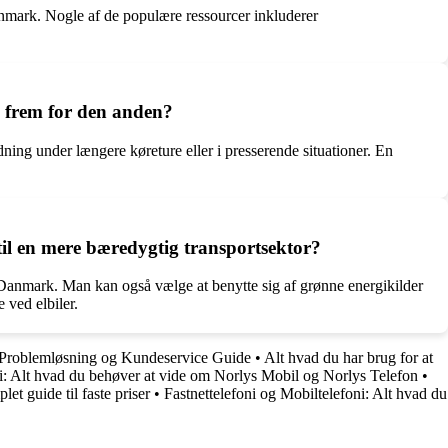
Danmark. Nogle af de populære ressourcer inkluderer
e frem for den anden?
dning under længere køreture eller i presserende situationer. En
il en mere bæredygtig transportsektor?
 Danmark. Man kan også vælge at benytte sig af grønne energikilder
 ved elbiler.
: Problemløsning og Kundeservice Guide
•
Alt hvad du har brug for at
ni: Alt hvad du behøver at vide om Norlys Mobil og Norlys Telefon
•
et guide til faste priser
•
Fastnettelefoni og Mobiltelefoni: Alt hvad du