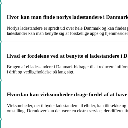
Hvor kan man finde norlys ladestandere i Danmar
Norlys ladestandere er spredt ud over hele Danmark og kan findes på
ladestander kan man benytte sig af forskellige apps og hjemmesider,
Hvad er fordelene ved at benytte el ladestandere i
Brugen af el ladestandere i Danmark bidrager til at reducere luftfo
i drift og vedligeholdelse på lang sigt.
Hvordan kan virksomheder drage fordel af at have la
Virksomheder, der tilbyder ladestandere til elbiler, kan tiltrækk
omstilling. Derudover kan det være en ekstra service, der different