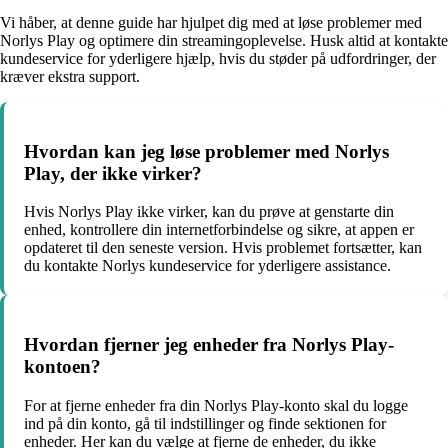
Vi håber, at denne guide har hjulpet dig med at løse problemer med
Norlys Play og optimere din streamingoplevelse. Husk altid at kontakte
kundeservice for yderligere hjælp, hvis du støder på udfordringer, der
kræver ekstra support.
Hvordan kan jeg løse problemer med Norlys
Play, der ikke virker?
Hvis Norlys Play ikke virker, kan du prøve at genstarte din
enhed, kontrollere din internetforbindelse og sikre, at appen er
opdateret til den seneste version. Hvis problemet fortsætter, kan
du kontakte Norlys kundeservice for yderligere assistance.
Hvordan fjerner jeg enheder fra Norlys Play-
kontoen?
For at fjerne enheder fra din Norlys Play-konto skal du logge
ind på din konto, gå til indstillinger og finde sektionen for
enheder. Her kan du vælge at fjerne de enheder, du ikke