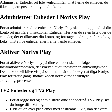
Administrer Enheder og følg vejledningen til at fjerne de enheder, du
ikke længere ønsker tilknyttet din konto.
Administrer Enheder i Norlys Play
For at administrere dine enheder i Norlys Play skal du logge ind på din
konto og navigere til sektionen Enheder. Her kan du se en liste over de
enheder, der er tilknyttet din konto, og foretage ændringer efter behov,
f.eks. tilføje nye enheder eller fjerne gamle enheder.
Aktiver Norlys Play
For at aktivere Norlys Play på dine enheder skal du følge
installationsprocessen, der kræver, at du indtaster en aktiveringskode.
Denne kode vil blive vist på skærmen, når du forsøger at tilgå Norlys
Play for første gang. Indtast koden korrekt for at fuldføre
aktiveringsprocessen.
TV2 Enheder og TV2 Play
For at logge ind og administrere dine enheder på TV2 Play, skal
du bruge dit TV2-login.
Hvis du oplever problemer med at streame TV2, kan det være