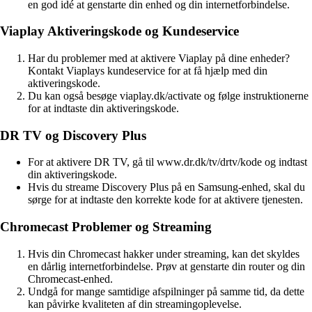
en god idé at genstarte din enhed og din internetforbindelse.
Viaplay Aktiveringskode og Kundeservice
Har du problemer med at aktivere Viaplay på dine enheder?
Kontakt Viaplays kundeservice for at få hjælp med din
aktiveringskode.
Du kan også besøge viaplay.dk/activate og følge instruktionerne
for at indtaste din aktiveringskode.
DR TV og Discovery Plus
For at aktivere DR TV, gå til www.dr.dk/tv/drtv/kode og indtast
din aktiveringskode.
Hvis du streame Discovery Plus på en Samsung-enhed, skal du
sørge for at indtaste den korrekte kode for at aktivere tjenesten.
Chromecast Problemer og Streaming
Hvis din Chromecast hakker under streaming, kan det skyldes
en dårlig internetforbindelse. Prøv at genstarte din router og din
Chromecast-enhed.
Undgå for mange samtidige afspilninger på samme tid, da dette
kan påvirke kvaliteten af din streamingoplevelse.