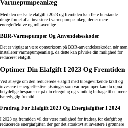
Varmepumpeanlæg
Med den nedsatte elafgift i 2023 og fremtiden kan flere husstande
drage fordel af at investere i varmepumpeanlæg, der er mere
energieffektive og miljøvenlige.
BBR-Varmepumper Og Anvendelseskoder
Det er vigtigt at være opmærksom på BBR-anvendelseskoder, når man
installerer varmepumpeanlæg, da dette kan påvirke din mulighed for
reduceret elafgift.
Optimer Din Elafgift I 2023 Og Fremtiden
Ved at søge om den reducerede elafgift med tilbagevirkende kraft og
investere i energieffektive løsninger som varmepumper kan du opnå
betydelige besparelser på din elregning og samtidig bidrage til en mere
bæredygtig fremtid.
Fradrag For Elafgift 2023 Og Energiafgifter I 2024
I 2023 og fremtiden vil der være mulighed for fradrag for elafgift og
reducerede energiafgifter, der gør det attraktivt at investere i grønnere