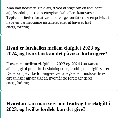
Man kan nedsætte sin elafgift ved at søge om en reduceret
afgiftsordning hos ens energiselskab eller skattevæsenet.
Typiske kriterier for at være berettiget omfatter eksempelvis at
have en varmepumpe installeret eller at have et lavt
energiforbrug.
Hvad er forskellen mellem elafgift i 2023 og
2024, og hvordan kan det påvirke forbrugere?
Forskellen mellem elafgiften i 2023 og 2024 kan variere
afhængigt af politiske beslutninger og ændringer i afgiftssatser.
Dette kan påvirke forbrugere ved at øge eller mindske deres
elregninger afhængigt af, hvornår de foretager deres
energiforbrug.
Hvordan kan man søge om fradrag for elafgift i
2023, og hvilke fordele kan det give?