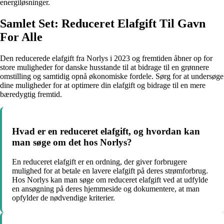
energiløsninger.
Samlet Set: Reduceret Elafgift Til Gavn
For Alle
Den reducerede elafgift fra Norlys i 2023 og fremtiden åbner op for
store muligheder for danske husstande til at bidrage til en grønnere
omstilling og samtidig opnå økonomiske fordele. Sørg for at undersøge
dine muligheder for at optimere din elafgift og bidrage til en mere
bæredygtig fremtid.
Hvad er en reduceret elafgift, og hvordan kan
man søge om det hos Norlys?
En reduceret elafgift er en ordning, der giver forbrugere
mulighed for at betale en lavere elafgift på deres strømforbrug.
Hos Norlys kan man søge om reduceret elafgift ved at udfylde
en ansøgning på deres hjemmeside og dokumentere, at man
opfylder de nødvendige kriterier.