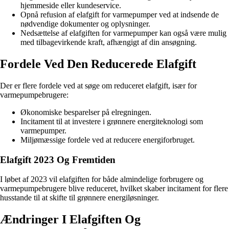
hjemmeside eller kundeservice.
Opnå refusion af elafgift for varmepumper ved at indsende de
nødvendige dokumenter og oplysninger.
Nedsættelse af elafgiften for varmepumper kan også være mulig
med tilbagevirkende kraft, afhængigt af din ansøgning.
Fordele Ved Den Reducerede Elafgift
Der er flere fordele ved at søge om reduceret elafgift, især for
varmepumpebrugere:
Økonomiske besparelser på elregningen.
Incitament til at investere i grønnere energiteknologi som
varmepumper.
Miljømæssige fordele ved at reducere energiforbruget.
Elafgift 2023 Og Fremtiden
I løbet af 2023 vil elafgiften for både almindelige forbrugere og
varmepumpebrugere blive reduceret, hvilket skaber incitament for flere
husstande til at skifte til grønnere energiløsninger.
Ændringer I Elafgiften Og