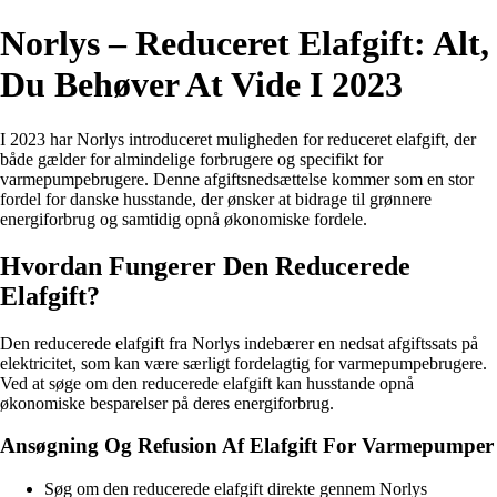
Norlys – Reduceret Elafgift: Alt,
Du Behøver At Vide I 2023
I 2023 har Norlys introduceret muligheden for reduceret elafgift, der
både gælder for almindelige forbrugere og specifikt for
varmepumpebrugere. Denne afgiftsnedsættelse kommer som en stor
fordel for danske husstande, der ønsker at bidrage til grønnere
energiforbrug og samtidig opnå økonomiske fordele.
Hvordan Fungerer Den Reducerede
Elafgift?
Den reducerede elafgift fra Norlys indebærer en nedsat afgiftssats på
elektricitet, som kan være særligt fordelagtig for varmepumpebrugere.
Ved at søge om den reducerede elafgift kan husstande opnå
økonomiske besparelser på deres energiforbrug.
Ansøgning Og Refusion Af Elafgift For Varmepumper
Søg om den reducerede elafgift direkte gennem Norlys