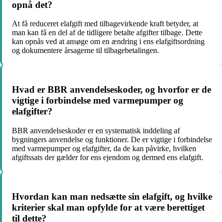
opnå det?
At få reduceret elafgift med tilbagevirkende kraft betyder, at
man kan få en del af de tidligere betalte afgifter tilbage. Dette
kan opnås ved at ansøge om en ændring i ens elafgiftsordning
og dokumentere årsagerne til tilbagebetalingen.
Hvad er BBR anvendelseskoder, og hvorfor er de
vigtige i forbindelse med varmepumper og
elafgifter?
BBR anvendelseskoder er en systematisk inddeling af
bygningers anvendelse og funktioner. De er vigtige i forbindelse
med varmepumper og elafgifter, da de kan påvirke, hvilken
afgiftssats der gælder for ens ejendom og dermed ens elafgift.
Hvordan kan man nedsætte sin elafgift, og hvilke
kriterier skal man opfylde for at være berettiget
til dette?