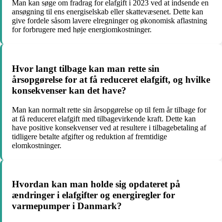
Man kan søge om fradrag for elafgift i 2023 ved at indsende en
ansøgning til ens energiselskab eller skattevæsenet. Dette kan
give fordele såsom lavere elregninger og økonomisk aflastning
for forbrugere med høje energiomkostninger.
Hvor langt tilbage kan man rette sin
årsopgørelse for at få reduceret elafgift, og hvilke
konsekvenser kan det have?
Man kan normalt rette sin årsopgørelse op til fem år tilbage for
at få reduceret elafgift med tilbagevirkende kraft. Dette kan
have positive konsekvenser ved at resultere i tilbagebetaling af
tidligere betalte afgifter og reduktion af fremtidige
elomkostninger.
Hvordan kan man holde sig opdateret på
ændringer i elafgifter og energiregler for
varmepumper i Danmark?