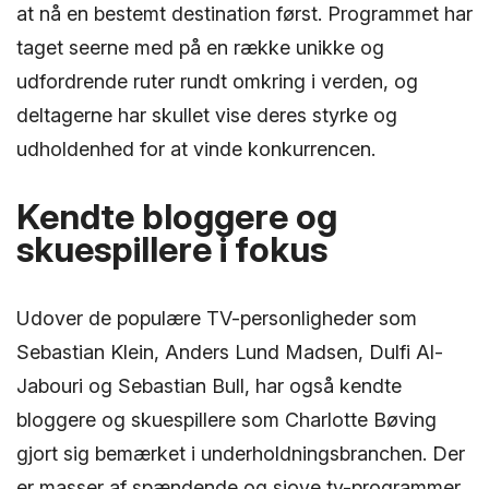
at nå en bestemt destination først. Programmet har
taget seerne med på en række unikke og
udfordrende ruter rundt omkring i verden, og
deltagerne har skullet vise deres styrke og
udholdenhed for at vinde konkurrencen.
Kendte bloggere og
skuespillere i fokus
Udover de populære TV-personligheder som
Sebastian Klein, Anders Lund Madsen, Dulfi Al-
Jabouri og Sebastian Bull, har også kendte
bloggere og skuespillere som Charlotte Bøving
gjort sig bemærket i underholdningsbranchen. Der
er masser af spændende og sjove tv-programmer