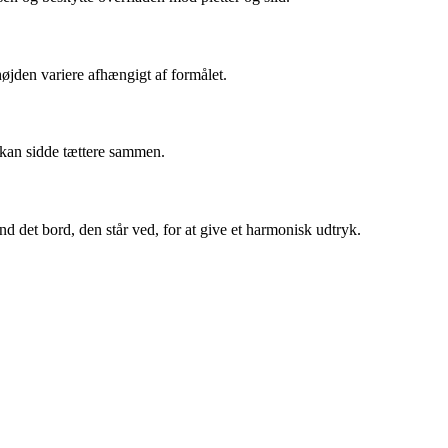
øjden variere afhængigt af formålet.
r kan sidde tættere sammen.
d det bord, den står ved, for at give et harmonisk udtryk.