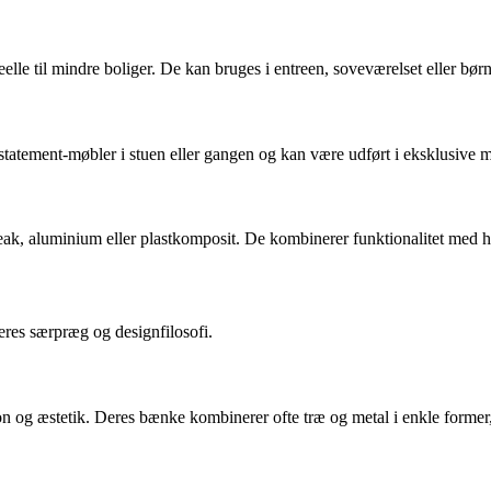
lle til mindre boliger. De kan bruges i entreen, soveværelset eller børn
tatement-møbler i stuen eller gangen og kan være udført i eksklusive 
teak, aluminium eller plastkomposit. De kombinerer funktionalitet med h
res særpræg og designfilosofi.
 og æstetik. Deres bænke kombinerer ofte træ og metal i enkle former, 