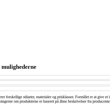
r mulighederne
r forskellige stilarter, materialer og prisklasser. Formålet er at give e
ningerne om produkterne er baseret på åbne beskrivelser fra producenter 