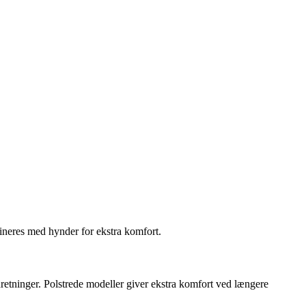
bineres med hynder for ekstra komfort.
retninger. Polstrede modeller giver ekstra komfort ved længere