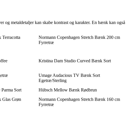
rver og metaldetaljer kan skabe kontrast og karakter. En bænk kan også
Terracotta
Normann Copenhagen Stretch Bænk 200 cm
Fyrretræ
ffee
Kristina Dam Studio Curved Bænk Sort
etræ
Umage Audacious TV Bænk Sort
Egetræ/Sterling
 Parma Sort
Hübsch Mellow Bænk Rødbrun
 Glas Grøn
Normann Copenhagen Stretch Bænk 160 cm
Fyrretræ