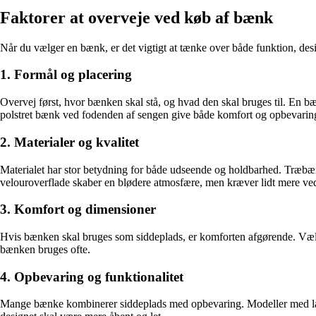
Faktorer at overveje ved køb af bænk
Når du vælger en bænk, er det vigtigt at tænke over både funktion, desig
1. Formål og placering
Overvej først, hvor bænken skal stå, og hvad den skal bruges til. En b
polstret bænk ved fodenden af sengen give både komfort og opbevarin
2. Materialer og kvalitet
Materialet har stor betydning for både udseende og holdbarhed. Træbænk
velouroverflade skaber en blødere atmosfære, men kræver lidt mere ved
3. Komfort og dimensioner
Hvis bænken skal bruges som siddeplads, er komforten afgørende. Væl
bænken bruges ofte.
4. Opbevaring og funktionalitet
Mange bænke kombinerer siddeplads med opbevaring. Modeller med låg el