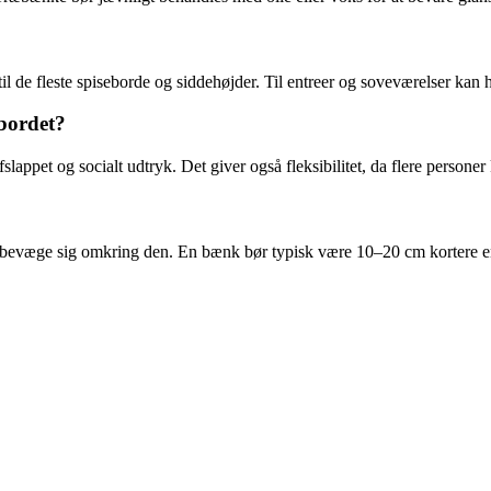
 de fleste spiseborde og siddehøjder. Til entreer og soveværelser kan h
ebordet?
slappet og socialt udtryk. Det giver også fleksibilitet, da flere persone
 at bevæge sig omkring den. En bænk bør typisk være 10–20 cm kortere en