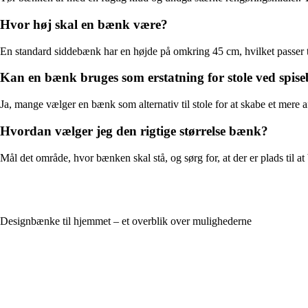
Hvor høj skal en bænk være?
En standard siddebænk har en højde på omkring 45 cm, hvilket passer til
Kan en bænk bruges som erstatning for stole ved spis
Ja, mange vælger en bænk som alternativ til stole for at skabe et mere af
Hvordan vælger jeg den rigtige størrelse bænk?
Mål det område, hvor bænken skal stå, og sørg for, at der er plads til
Designbænke til hjemmet – et overblik over mulighederne