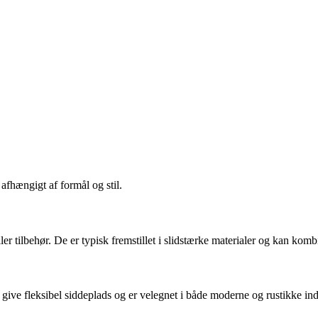
afhængigt af formål og stil.
er tilbehør. De er typisk fremstillet i slidstærke materialer og kan kom
give fleksibel siddeplads og er velegnet i både moderne og rustikke ind