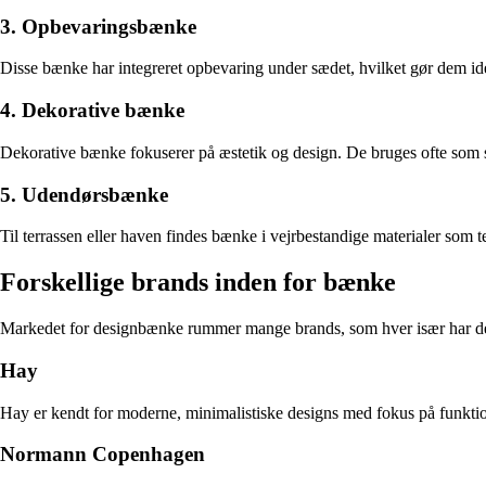
3. Opbevaringsbænke
Disse bænke har integreret opbevaring under sædet, hvilket gør dem idee
4. Dekorative bænke
Dekorative bænke fokuserer på æstetik og design. De bruges ofte som s
5. Udendørsbænke
Til terrassen eller haven findes bænke i vejrbestandige materialer som 
Forskellige brands inden for bænke
Markedet for designbænke rummer mange brands, som hver især har de
Hay
Hay er kendt for moderne, minimalistiske designs med fokus på funktion
Normann Copenhagen