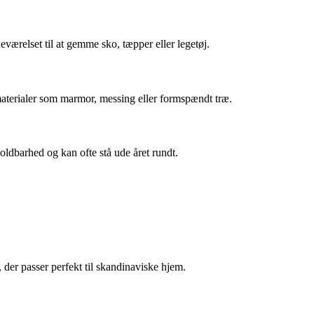
eværelset til at gemme sko, tæpper eller legetøj.
materialer som marmor, messing eller formspændt træ.
oldbarhed og kan ofte stå ude året rundt.
der passer perfekt til skandinaviske hjem.