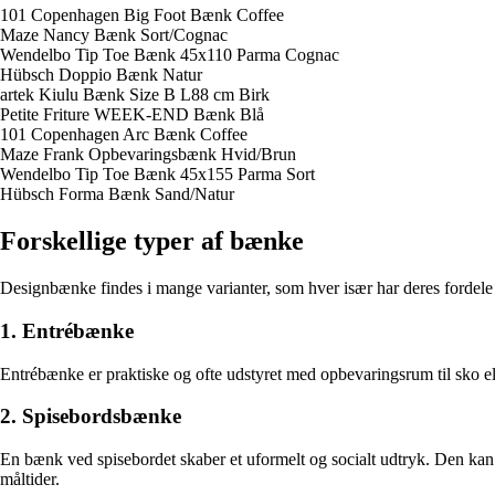
101 Copenhagen Big Foot Bænk Coffee
Maze Nancy Bænk Sort/Cognac
Wendelbo Tip Toe Bænk 45x110 Parma Cognac
Hübsch Doppio Bænk Natur
artek Kiulu Bænk Size B L88 cm Birk
Petite Friture WEEK-END Bænk Blå
101 Copenhagen Arc Bænk Coffee
Maze Frank Opbevaringsbænk Hvid/Brun
Wendelbo Tip Toe Bænk 45x155 Parma Sort
Hübsch Forma Bænk Sand/Natur
Forskellige typer af bænke
Designbænke findes i mange varianter, som hver især har deres fordele 
1. Entrébænke
Entrébænke er praktiske og ofte udstyret med opbevaringsrum til sko ell
2. Spisebordsbænke
En bænk ved spisebordet skaber et uformelt og socialt udtryk. Den kan 
måltider.