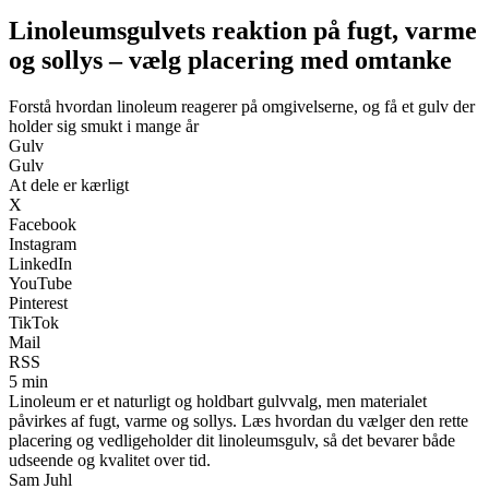
Linoleumsgulvets reaktion på fugt, varme
og sollys – vælg placering med omtanke
Forstå hvordan linoleum reagerer på omgivelserne, og få et gulv der
holder sig smukt i mange år
Gulv
Gulv
At dele er kærligt
X
Facebook
Instagram
LinkedIn
YouTube
Pinterest
TikTok
Mail
RSS
5 min
Linoleum er et naturligt og holdbart gulvvalg, men materialet
påvirkes af fugt, varme og sollys. Læs hvordan du vælger den rette
placering og vedligeholder dit linoleumsgulv, så det bevarer både
udseende og kvalitet over tid.
Sam Juhl