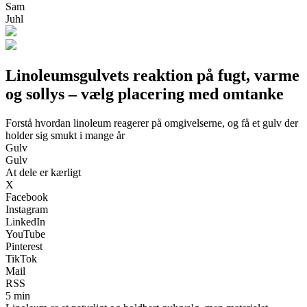
Sam
Juhl
Linoleumsgulvets reaktion på fugt, varme
og sollys – vælg placering med omtanke
Forstå hvordan linoleum reagerer på omgivelserne, og få et gulv der
holder sig smukt i mange år
Gulv
Gulv
At dele er kærligt
X
Facebook
Instagram
LinkedIn
YouTube
Pinterest
TikTok
Mail
RSS
5 min