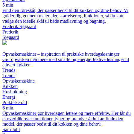
5 min
Find den røreskål, der passer bedst til dit køkken og dine behov. Vi
guider dig gennem materialer, størrelser og funktioner, så du kan
vælge den ideelle skål til både madlavning og bagning.
Frederik Sjøgaard
Frederik
Sjøgaard
Opvaskemaskiner – inspiration til praktiske hverdagsløsninger
Gør opvasken nemmere med smarte og energieffektive løsninger til
ethvert køkken
Trends
Trends
Opvaskemaskine
Køkken
Husholdning
Energi
Praktiske råd
6 min
Opvaskemaskiner gør hverdagen lettere og mere effektiv. Her får du
et overblik over funktioner, typer og brands, så du kan finde den
model, der passer bedst til dit køkken og dine behov.
Sam Juhl