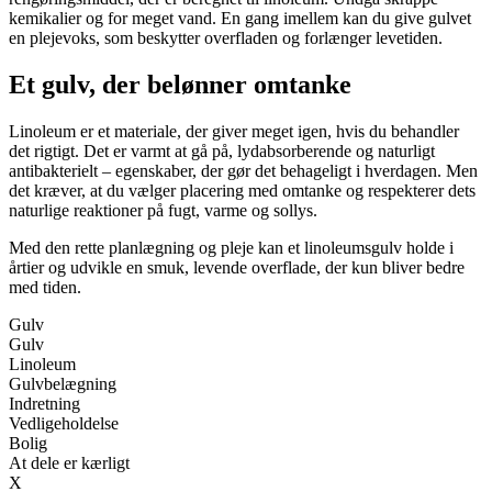
kemikalier og for meget vand. En gang imellem kan du give gulvet
en plejevoks, som beskytter overfladen og forlænger levetiden.
Et gulv, der belønner omtanke
Linoleum er et materiale, der giver meget igen, hvis du behandler
det rigtigt. Det er varmt at gå på, lydabsorberende og naturligt
antibakterielt – egenskaber, der gør det behageligt i hverdagen. Men
det kræver, at du vælger placering med omtanke og respekterer dets
naturlige reaktioner på fugt, varme og sollys.
Med den rette planlægning og pleje kan et linoleumsgulv holde i
årtier og udvikle en smuk, levende overflade, der kun bliver bedre
med tiden.
Gulv
Gulv
Linoleum
Gulvbelægning
Indretning
Vedligeholdelse
Bolig
At dele er kærligt
X