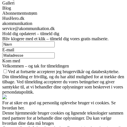
Galleri
Blog
Abonnementsstrøm
HusHero.dk
akommunikation
service@akommunikation.dk
Hold dig opdateret – tilmeld dig
Bliv klogere med et klik – tilmeld dig vores gratis mailserie.
E-mail
Kom med
Velkommen – og tak for tilmeldingen
Ved at fortsætte accepterer jeg brugervilkår og databeskyttelse.
Din tilmelding er frivillig, og du har altid mulighed for at trække den
tilbage. Ved tilmelding accepterer du vores betingelser og giver
samtykke til, at vi behandler dine oplysninger som beskrevet i vores
persondatapolitik.
For at sikre en god og personlig oplevelse bruger vi cookies. Se
hvordan her.
Denne hjemmeside bruger cookies og lignende teknologier sammen
med partnere for at behandle dine oplysninger. Du kan vælge
hvordan dine data må bruges