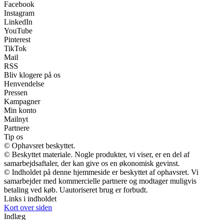
Facebook
Instagram
LinkedIn
YouTube
Pinterest
TikTok
Mail
RSS
Bliv klogere på os
Henvendelse
Pressen
Kampagner
Min konto
Mailnyt
Partnere
Tip os
© Ophavsret beskyttet.
© Beskyttet materiale. Nogle produkter, vi viser, er en del af
samarbejdsaftaler, der kan give os en økonomisk gevinst.
© Indholdet på denne hjemmeside er beskyttet af ophavsret. Vi
samarbejder med kommercielle partnere og modtager muligvis
betaling ved køb. Uautoriseret brug er forbudt.
Links i indholdet
Kort over siden
Indlæg