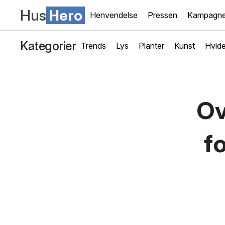
Hus
Hero
Henvendelse
Pressen
Kampagne
Kategorier
Trends
Lys
Planter
Kunst
Hvide
Ov
f