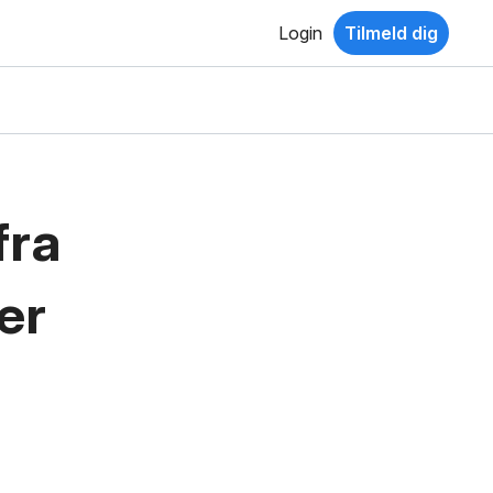
Login
Tilmeld dig
fra
er