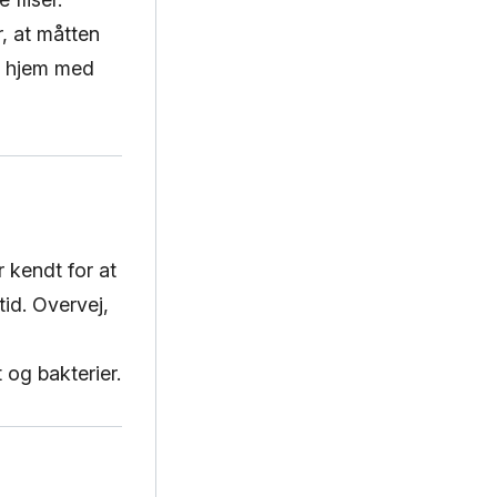
, at måtten
 i hjem med
 kendt for at
id. Overvej,
 og bakterier.