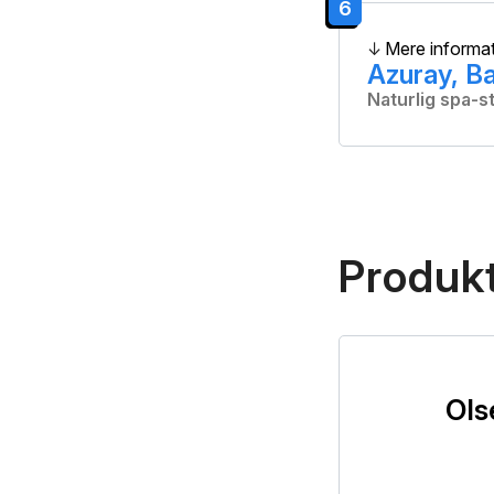
6
Mere informa
Azuray, B
Naturlig spa-
Produkt
Ols