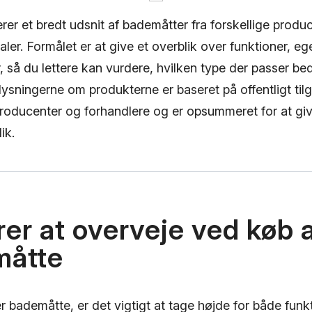
rer et bredt udsnit af bademåtter fra forskellige produc
ialer. Formålet er at give et overblik over funktioner, 
, så du lettere kan vurdere, hvilken type der passer beds
ysningerne om produkterne er baseret på offentligt ti
producenter og forhandlere og er opsummeret for at giv
ik.
rer at overveje ved køb 
måtte
 bademåtte, er det vigtigt at tage højde for både funkt