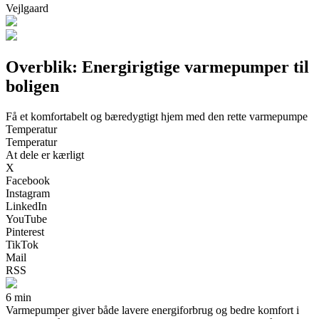
Vejlgaard
Overblik: Energirigtige varmepumper til
boligen
Få et komfortabelt og bæredygtigt hjem med den rette varmepumpe
Temperatur
Temperatur
At dele er kærligt
X
Facebook
Instagram
LinkedIn
YouTube
Pinterest
TikTok
Mail
RSS
6 min
Varmepumper giver både lavere energiforbrug og bedre komfort i