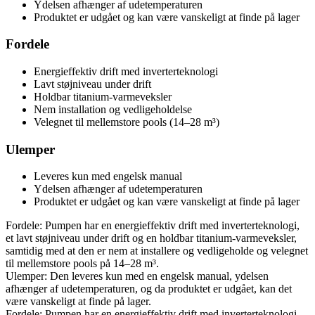
Ydelsen afhænger af udetemperaturen
Produktet er udgået og kan være vanskeligt at finde på lager
Fordele
Energieffektiv drift med inverterteknologi
Lavt støjniveau under drift
Holdbar titanium-varmeveksler
Nem installation og vedligeholdelse
Velegnet til mellemstore pools (14–28 m³)
Ulemper
Leveres kun med engelsk manual
Ydelsen afhænger af udetemperaturen
Produktet er udgået og kan være vanskeligt at finde på lager
Fordele: Pumpen har en energieffektiv drift med inverterteknologi,
et lavt støjniveau under drift og en holdbar titanium-varmeveksler,
samtidig med at den er nem at installere og vedligeholde og velegnet
til mellemstore pools på 14–28 m³.
Ulemper: Den leveres kun med en engelsk manual, ydelsen
afhænger af udetemperaturen, og da produktet er udgået, kan det
være vanskeligt at finde på lager.
Fordele: Pumpen har en energieffektiv drift med inverterteknologi,