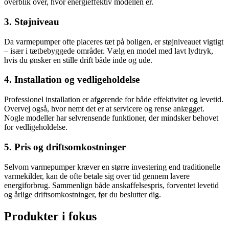
overblik over, hvor energieffektiv modellen er.
3. Støjniveau
Da varmepumper ofte placeres tæt på boligen, er støjniveauet vigtigt
– især i tætbebyggede områder. Vælg en model med lavt lydtryk,
hvis du ønsker en stille drift både inde og ude.
4. Installation og vedligeholdelse
Professionel installation er afgørende for både effektivitet og levetid.
Overvej også, hvor nemt det er at servicere og rense anlægget.
Nogle modeller har selvrensende funktioner, der mindsker behovet
for vedligeholdelse.
5. Pris og driftsomkostninger
Selvom varmepumper kræver en større investering end traditionelle
varmekilder, kan de ofte betale sig over tid gennem lavere
energiforbrug. Sammenlign både anskaffelsespris, forventet levetid
og årlige driftsomkostninger, før du beslutter dig.
Produkter i fokus