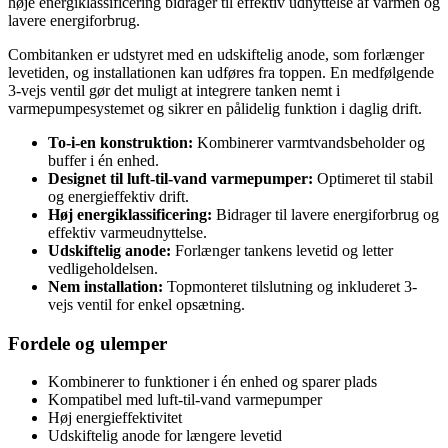
høje energiklassificering bidrager til effektiv udnyttelse af varmen og
lavere energiforbrug.
Combitanken er udstyret med en udskiftelig anode, som forlænger
levetiden, og installationen kan udføres fra toppen. En medfølgende
3-vejs ventil gør det muligt at integrere tanken nemt i
varmepumpesystemet og sikrer en pålidelig funktion i daglig drift.
To-i-en konstruktion:
Kombinerer varmtvandsbeholder og
buffer i én enhed.
Designet til luft-til-vand varmepumper:
Optimeret til stabil
og energieffektiv drift.
Høj energiklassificering:
Bidrager til lavere energiforbrug og
effektiv varmeudnyttelse.
Udskiftelig anode:
Forlænger tankens levetid og letter
vedligeholdelsen.
Nem installation:
Topmonteret tilslutning og inkluderet 3-
vejs ventil for enkel opsætning.
Fordele og ulemper
Kombinerer to funktioner i én enhed og sparer plads
Kompatibel med luft-til-vand varmepumper
Høj energieffektivitet
Udskiftelig anode for længere levetid