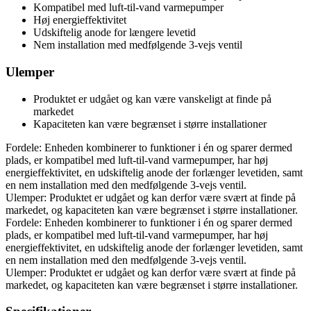
Kompatibel med luft-til-vand varmepumper
Høj energieffektivitet
Udskiftelig anode for længere levetid
Nem installation med medfølgende 3-vejs ventil
Ulemper
Produktet er udgået og kan være vanskeligt at finde på
markedet
Kapaciteten kan være begrænset i større installationer
Fordele: Enheden kombinerer to funktioner i én og sparer dermed
plads, er kompatibel med luft-til-vand varmepumper, har høj
energieffektivitet, en udskiftelig anode der forlænger levetiden, samt
en nem installation med den medfølgende 3-vejs ventil.
Ulemper: Produktet er udgået og kan derfor være svært at finde på
markedet, og kapaciteten kan være begrænset i større installationer.
Fordele: Enheden kombinerer to funktioner i én og sparer dermed
plads, er kompatibel med luft-til-vand varmepumper, har høj
energieffektivitet, en udskiftelig anode der forlænger levetiden, samt
en nem installation med den medfølgende 3-vejs ventil.
Ulemper: Produktet er udgået og kan derfor være svært at finde på
markedet, og kapaciteten kan være begrænset i større installationer.