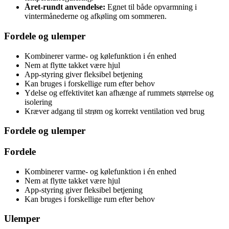
Året-rundt anvendelse:
Egnet til både opvarmning i
vintermånederne og afkøling om sommeren.
Fordele og ulemper
Kombinerer varme- og kølefunktion i én enhed
Nem at flytte takket være hjul
App-styring giver fleksibel betjening
Kan bruges i forskellige rum efter behov
Ydelse og effektivitet kan afhænge af rummets størrelse og
isolering
Kræver adgang til strøm og korrekt ventilation ved brug
Fordele og ulemper
Fordele
Kombinerer varme- og kølefunktion i én enhed
Nem at flytte takket være hjul
App-styring giver fleksibel betjening
Kan bruges i forskellige rum efter behov
Ulemper