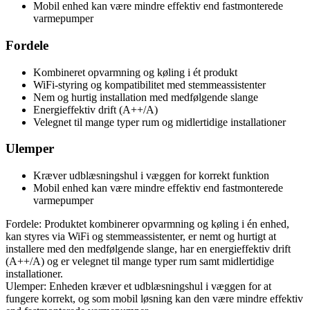
Mobil enhed kan være mindre effektiv end fastmonterede
varmepumper
Fordele
Kombineret opvarmning og køling i ét produkt
WiFi-styring og kompatibilitet med stemmeassistenter
Nem og hurtig installation med medfølgende slange
Energieffektiv drift (A++/A)
Velegnet til mange typer rum og midlertidige installationer
Ulemper
Kræver udblæsningshul i væggen for korrekt funktion
Mobil enhed kan være mindre effektiv end fastmonterede
varmepumper
Fordele: Produktet kombinerer opvarmning og køling i én enhed,
kan styres via WiFi og stemmeassistenter, er nemt og hurtigt at
installere med den medfølgende slange, har en energieffektiv drift
(A++/A) og er velegnet til mange typer rum samt midlertidige
installationer.
Ulemper: Enheden kræver et udblæsningshul i væggen for at
fungere korrekt, og som mobil løsning kan den være mindre effektiv