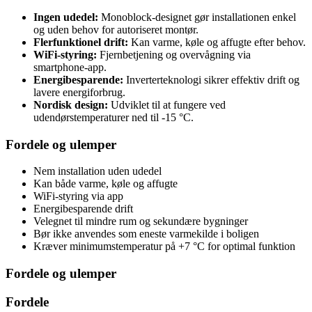
Ingen udedel:
Monoblock-designet gør installationen enkel
og uden behov for autoriseret montør.
Flerfunktionel drift:
Kan varme, køle og affugte efter behov.
WiFi-styring:
Fjernbetjening og overvågning via
smartphone-app.
Energibesparende:
Inverterteknologi sikrer effektiv drift og
lavere energiforbrug.
Nordisk design:
Udviklet til at fungere ved
udendørstemperaturer ned til -15 °C.
Fordele og ulemper
Nem installation uden udedel
Kan både varme, køle og affugte
WiFi-styring via app
Energibesparende drift
Velegnet til mindre rum og sekundære bygninger
Bør ikke anvendes som eneste varmekilde i boligen
Kræver minimumstemperatur på +7 °C for optimal funktion
Fordele og ulemper
Fordele