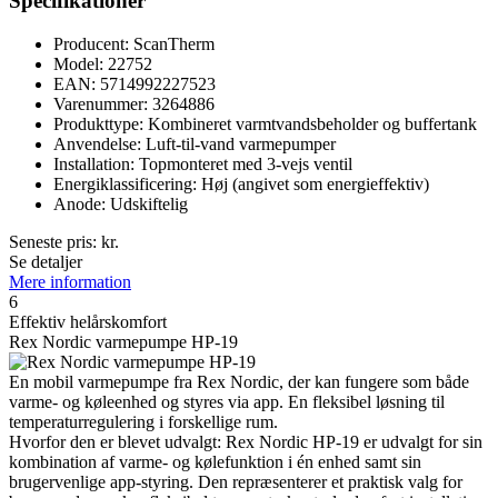
Specifikationer
Producent: ScanTherm
Model: 22752
EAN: 5714992227523
Varenummer: 3264886
Produkttype: Kombineret varmtvandsbeholder og buffertank
Anvendelse: Luft-til-vand varmepumper
Installation: Topmonteret med 3-vejs ventil
Energiklassificering: Høj (angivet som energieffektiv)
Anode: Udskiftelig
Seneste pris:
kr.
Se detaljer
Mere information
6
Effektiv helårskomfort
Rex Nordic varmepumpe HP-19
En mobil varmepumpe fra Rex Nordic, der kan fungere som både
varme- og køleenhed og styres via app. En fleksibel løsning til
temperaturregulering i forskellige rum.
Hvorfor den er blevet udvalgt: Rex Nordic HP-19 er udvalgt for sin
kombination af varme- og kølefunktion i én enhed samt sin
brugervenlige app-styring. Den repræsenterer et praktisk valg for