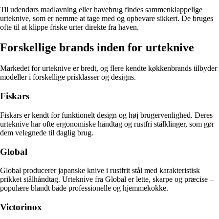
Til udendørs madlavning eller havebrug findes sammenklappelige
urteknive, som er nemme at tage med og opbevare sikkert. De bruges
ofte til at klippe friske urter direkte fra haven.
Forskellige brands inden for urteknive
Markedet for urteknive er bredt, og flere kendte køkkenbrands tilbyder
modeller i forskellige prisklasser og designs.
Fiskars
Fiskars er kendt for funktionelt design og høj brugervenlighed. Deres
urteknive har ofte ergonomiske håndtag og rustfri stålklinger, som gør
dem velegnede til daglig brug.
Global
Global producerer japanske knive i rustfrit stål med karakteristisk
prikket stålhåndtag. Urteknive fra Global er lette, skarpe og præcise –
populære blandt både professionelle og hjemmekokke.
Victorinox