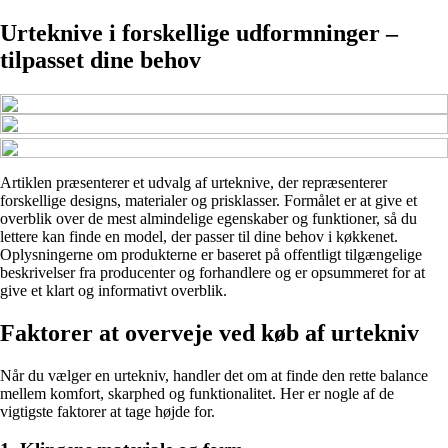
Urteknive i forskellige udformninger –
tilpasset dine behov
Artiklen præsenterer et udvalg af urteknive, der repræsenterer
forskellige designs, materialer og prisklasser. Formålet er at give et
overblik over de mest almindelige egenskaber og funktioner, så du
lettere kan finde en model, der passer til dine behov i køkkenet.
Oplysningerne om produkterne er baseret på offentligt tilgængelige
beskrivelser fra producenter og forhandlere og er opsummeret for at
give et klart og informativt overblik.
Faktorer at overveje ved køb af urtekniv
Når du vælger en urtekniv, handler det om at finde den rette balance
mellem komfort, skarphed og funktionalitet. Her er nogle af de
vigtigste faktorer at tage højde for.