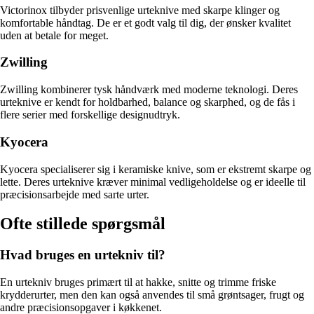
Victorinox tilbyder prisvenlige urteknive med skarpe klinger og
komfortable håndtag. De er et godt valg til dig, der ønsker kvalitet
uden at betale for meget.
Zwilling
Zwilling kombinerer tysk håndværk med moderne teknologi. Deres
urteknive er kendt for holdbarhed, balance og skarphed, og de fås i
flere serier med forskellige designudtryk.
Kyocera
Kyocera specialiserer sig i keramiske knive, som er ekstremt skarpe og
lette. Deres urteknive kræver minimal vedligeholdelse og er ideelle til
præcisionsarbejde med sarte urter.
Ofte stillede spørgsmål
Hvad bruges en urtekniv til?
En urtekniv bruges primært til at hakke, snitte og trimme friske
krydderurter, men den kan også anvendes til små grøntsager, frugt og
andre præcisionsopgaver i køkkenet.