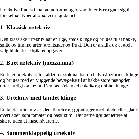
Urteknive findes i mange udformninger, som hver især egner sig til
forskellige typer af opgaver i køkkenet.
1. Klassisk urtekniv
Den klassiske urtekniv har en lige, spids klinge og bruges til at hakke,
snitte og trimme urter, grøntsager og frugt. Den er alsidig og et godt
valg til de fleste køkkenopgaver.
2. Buet urtekniv (mezzaluna)
En buet urtekniv, ofte kaldet mezzaluna, har en halvmåneformet klinge
og bruges med en vuggende bevægelse til at hakke store mængder
urter hurtigt og jævnt. Den fås både med enkelt- og dobbeltklinge.
3. Urtekniv med tandet klinge
En tandet urtekniv er ideel til urter og grøntsager med bløde eller glatte
overflader, som tomater og basilikum. Tænderne gør det lettere at
skære uden at mase råvarerne.
4. Sammenklappelig urtekniv